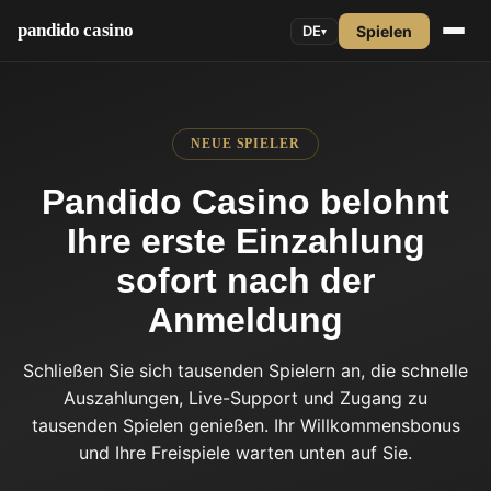
pandido casino
DE
Spielen
▾
NEUE SPIELER
Pandido Casino belohnt
Ihre erste Einzahlung
sofort nach der
Anmeldung
Schließen Sie sich tausenden Spielern an, die schnelle
Auszahlungen, Live-Support und Zugang zu
tausenden Spielen genießen. Ihr Willkommensbonus
und Ihre Freispiele warten unten auf Sie.