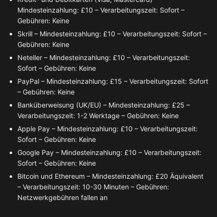
Mindesteinzahlung: £10 – Verarbeitungszeit: Sofort –
Gebühren: Keine
Skrill – Mindesteinzahlung: £10 – Verarbeitungszeit: Sofort –
Gebühren: Keine
Neteller – Mindesteinzahlung: £10 – Verarbeitungszeit:
Sofort – Gebühren: Keine
PayPal – Mindesteinzahlung: £15 – Verarbeitungszeit: Sofort
– Gebühren: Keine
Banküberweisung (UK/EU) – Mindesteinzahlung: £25 –
Verarbeitungszeit: 1-2 Werktage – Gebühren: Keine
Apple Pay – Mindesteinzahlung: £10 – Verarbeitungszeit:
Sofort – Gebühren: Keine
Google Pay – Mindesteinzahlung: £10 – Verarbeitungszeit:
Sofort – Gebühren: Keine
Bitcoin und Ethereum – Mindesteinzahlung: £20 Äquivalent
– Verarbeitungszeit: 10-30 Minuten – Gebühren:
Netzwerkgebühren fallen an