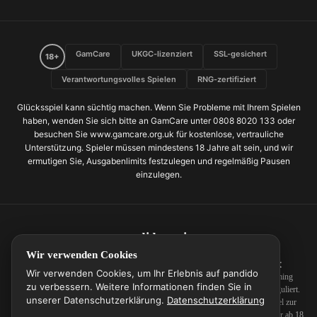
GamCare
UKGC-lizenziert
SSL-gesichert
18+
Verantwortungsvolles Spielen
RNG-zertifiziert
Glücksspiel kann süchtig machen. Wenn Sie Probleme mit Ihrem Spielen
haben, wenden Sie sich bitte an GamCare unter 0808 8020 133 oder
besuchen Sie www.gamcare.org.uk für kostenlose, vertrauliche
Unterstützung. Spieler müssen mindestens 18 Jahre alt sein, und wir
ermutigen Sie, Ausgabenlimits festzulegen und regelmäßig Pausen
einzulegen.
pandido casino
Über Pandido
Verantwortungsvolles Spielen
Wir verwenden Cookies
Datenschutzerklärung
Nutzungsbedingungen
Kontakt
Wir verwenden Cookies, um Ihr Erlebnis auf pandido
Pandido Casino wird von Pandido N.V. betrieben und ist von der Malta Gaming
zu verbessern. Weitere Informationen finden Sie in
Authority unter der Lizenznummer MGA/CL1/1256/2021(b) lizenziert und reguliert.
unserer Datenschutzerklärung.
Datenschutzerklärung
Wir verpflichten uns zum verantwortungsvollen Spielen und stellen Hilfsmittel zur
Verfügung, um Spielern die Kontrolle zu behalten. Diese Seite ist nur für Spieler ab 18