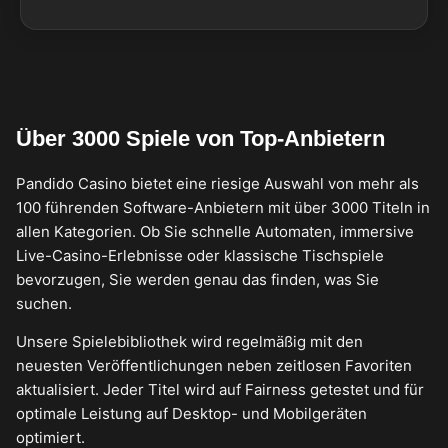
Über 3000 Spiele von Top-Anbietern
Pandido Casino bietet eine riesige Auswahl von mehr als
100 führenden Software-Anbietern mit über 3000 Titeln in
allen Kategorien. Ob Sie schnelle Automaten, immersive
Live-Casino-Erlebnisse oder klassische Tischspiele
bevorzugen, Sie werden genau das finden, was Sie
suchen.
Unsere Spielebibliothek wird regelmäßig mit den
neuesten Veröffentlichungen neben zeitlosen Favoriten
aktualisiert. Jeder Titel wird auf Fairness getestet und für
optimale Leistung auf Desktop- und Mobilgeräten
optimiert.