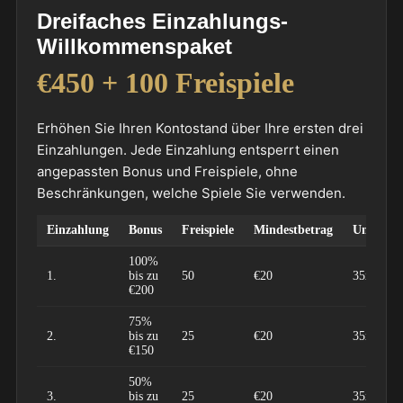
Dreifaches Einzahlungs-
Willkommenspaket
€450 + 100 Freispiele
Erhöhen Sie Ihren Kontostand über Ihre ersten drei
Einzahlungen. Jede Einzahlung entsperrt einen
angepassten Bonus und Freispiele, ohne
Beschränkungen, welche Spiele Sie verwenden.
Einzahlung
Bonus
Freispiele
Mindestbetrag
Umsatzb
100%
1.
bis zu
50
€20
35x Bonu
€200
75%
2.
bis zu
25
€20
35x Bonu
€150
50%
3.
bis zu
25
€20
35x Bonu