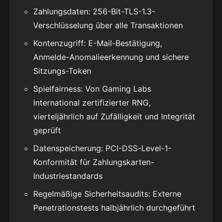
Zahlungsdaten: 256-Bit-TLS-1.3-
Verschlüsselung über alle Transaktionen
Kontenzugriff: E-Mail-Bestätigung,
Anmelde-Anomalieerkennung und sichere
Sitzungs-Token
Spielfairness: Von Gaming Labs
International zertifizierter RNG,
vierteljährlich auf Zufälligkeit und Integrität
geprüft
Datenspeicherung: PCI-DSS-Level-1-
Konformität für Zahlungskarten-
Industriestandards
Regelmäßige Sicherheitsaudits: Externe
Penetrationstests halbjährlich durchgeführt